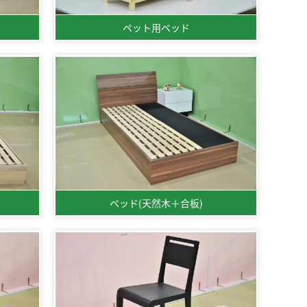
ペット用ベッド
ベッド(天然木＋合板)