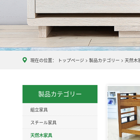
現在の位置：
トップページ
>
製品カテゴリー
>
天然木
製品カテゴリー
組立家具
スチール家具
天然木家具